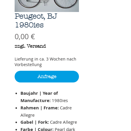
Peugeot, BJ
1980ies
Preis
0,00 €
zzgl. Versand
Lieferung in ca. 3 Wochen nach
Vorbestellung
Anfrage
Baujahr | Year of
Manufacture:
1980ies
Rahmen | Frame:
Cadre
Allegre
Gabel | Fork:
Cadre Allegre
Farbe | Colour:
Pearl dark