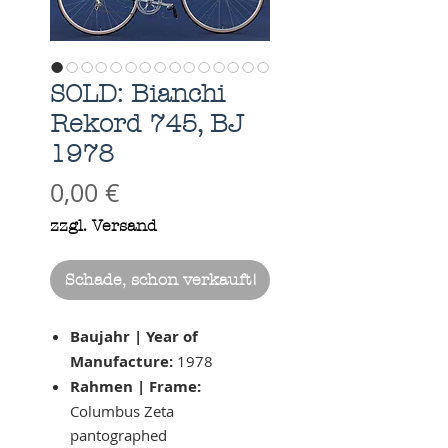
SOLD: Bianchi
Rekord 745, BJ
1978
Preis
0,00 €
zzgl. Versand
Schade, schon verkauft!
Baujahr | Year of
Manufacture:
1978
Rahmen | Frame:
Columbus Zeta
pantographed