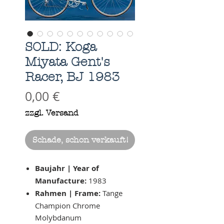
SOLD: Koga
Miyata Gent's
Racer, BJ 1983
Preis
0,00 €
zzgl. Versand
Schade, schon verkauft!
Baujahr | Year of
Manufacture:
1983
Rahmen | Frame:
Tange
Champion Chrome
Molybdanum