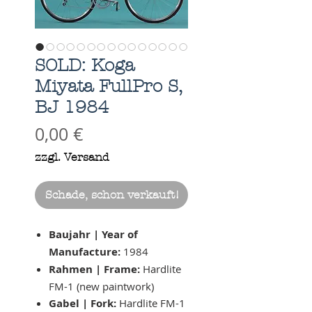
SOLD: Koga
Miyata FullPro S,
BJ 1984
Preis
0,00 €
zzgl. Versand
Schade, schon verkauft!
Baujahr | Year of
Manufacture:
1984
Rahmen | Frame:
Hardlite
FM-1 (new paintwork)
Gabel | Fork:
Hardlite FM-1