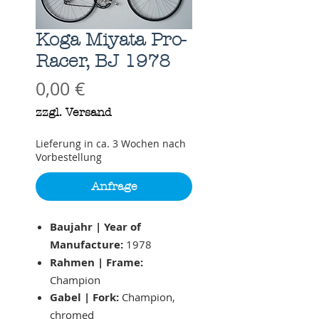
Koga Miyata Pro-
Racer, BJ 1978
Preis
0,00 €
zzgl. Versand
Lieferung in ca. 3 Wochen nach
Vorbestellung
Anfrage
Baujahr | Year of
Manufacture:
1978
Rahmen | Frame:
Champion
Gabel | Fork:
Champion,
chromed