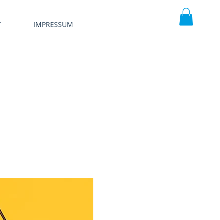
T
IMPRESSUM
Warenkorb