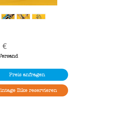
Preis
 €
 Versand
Preis anfragen
intage Bike reservieren