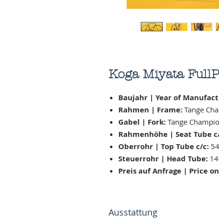
Koga Miyata FullP
Baujahr | Year of Manufact
Rahmen | Frame:
Tange Ch
Gabel | Fork:
Tange Champi
Rahmenhöhe | Seat Tube c/
Oberrohr | Top Tube c/c:
54
Steuerrohr | Head Tube:
14
Preis auf Anfrage | Price o
Ausstattung