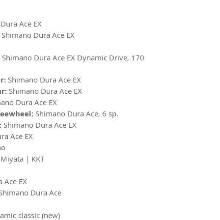
Dura Ace EX
:
Shimano Dura Ace EX
:
Shimano Dura Ace EX Dynamic Drive, 170
r:
Shimano Dura Ace EX
ur:
Shimano Dura Ace EX
ano Dura Ace EX
reewheel:
Shimano Dura Ace, 6 sp.
:
Shimano Dura Ace EX
ra Ace EX
no
Miyata | KKT
a Ace EX
Shimano Dura Ace
amic classic (new)