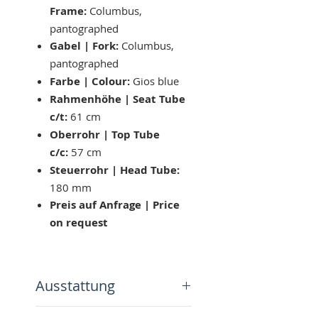
Frame:
Columbus,
pantographed
Gabel | Fork:
Columbus,
pantographed
Farbe | Colour:
Gios blue
Rahmenhöhe | Seat Tube
c/t:
61 cm
Oberrohr | Top Tube
c/c:
57 cm
Steuerrohr | Head Tube:
180 mm
Preis auf Anfrage | Price
on request
Ausstattung
Bremsanlage